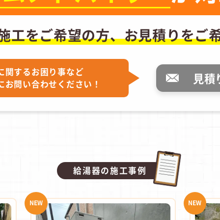
施工をご希望の方、
お見積りをご
に関するお困り事など
見積
にお問い合わせください！
給湯器の施工事例
NEW
NEW