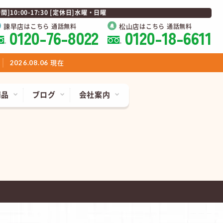
0:00-17:30 [定休日]水曜・日曜
諫早店
松山店
はこちら 通話無料
はこちら 通話無料
0120-76-8022
0120-18-6611
現在
2026.08.06
商品
ブログ
会社案内