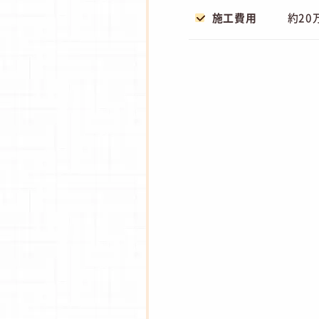
施工費用
約20