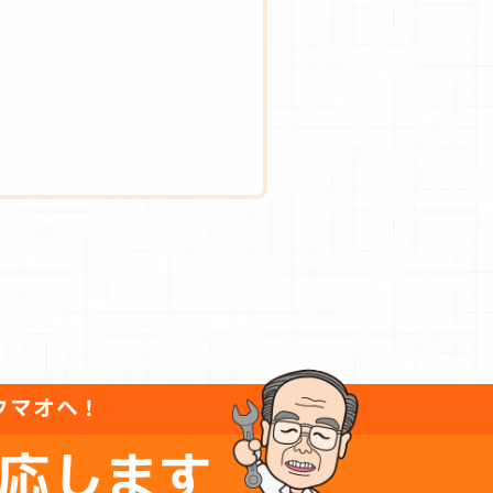
タマオへ！
応します