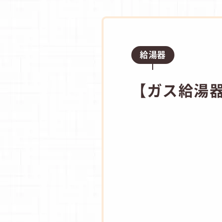
給湯器
【ガス給湯