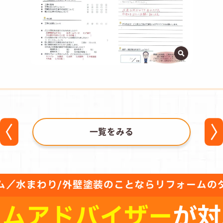
一覧をみる
ム／水まわり/外壁塗装のことならリフォームの
ーム
アドバイザー
が対